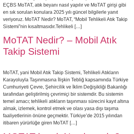
EÇBS MoTAT, atık beyanı nasıl yapılır ve MoTAT girişi gibi
en sık sorulan konulara 2025 yılı güncel bilgilerle yanıt
veriyoruz. MoTAT Nedir? MoTAT, “Mobil Tehlikeli Atık Takip
Sistemi”nin kısaltmasıdır.Tehlikeli […]
MoTAT Nedir? – Mobil Atık
Takip Sistemi
MoTAT, yani Mobil Atık Takip Sistemi, Tehlikeli Atıkların
Karayoluyla Taşınmasına İlişkin Tebliğ kapsamında Türkiye
Cumhuriyeti Çevre, Şehircilik ve İklim Değişikliği Bakanlığı
tarafından geliştirilmiş çevrimiçi bir sistemdir. Bu sistemin
temel amacı; tehlikeli atıkların taşınması sürecini kayıt altına
almak, izlemek, kontrol etmek ve olası yasa dışı taşıma
faaliyetlerinin önüne geçmektir. Türkiye’de 2015 yılından
itibaren yürürlüğe giren MoTAT […]