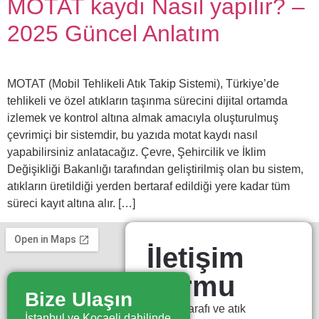
MOTAT kaydı Nasıl yapılır? –
2025 Güncel Anlatım
MOTAT (Mobil Tehlikeli Atık Takip Sistemi), Türkiye’de
tehlikeli ve özel atıkların taşınma sürecini dijital ortamda
izlemek ve kontrol altına almak amacıyla oluşturulmuş
çevrimiçi bir sistemdir, bu yazıda motat kaydı nasıl
yapabilirsiniz anlatacağız. Çevre, Şehircilik ve İklim
Değişikliği Bakanlığı tarafından geliştirilmiş olan bu sistem,
atıkların üretildiği yerden bertaraf edildiği yere kadar tüm
süreci kayıt altına alır. […]
İletişim
Formu
Bize Ulaşın
Atık bertarafı ve atık
İstanbul ve Kocaeli dahilinde