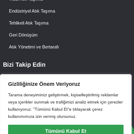
Endüstriyel Atık Taşıma
Tehlikeli Atık Taşıma
Geri Dönüşüm
Atık Yönetimi ve Bertarafı
Bizi Takip Edin
Gizliliğinize Önem Veriyoruz
Tarama deneyiminizi geliştirmek, kişiselleştirilmiş reklamlar
veya içerikler sunmak ve trafiğimizi analiz etmek için çerezler
kullanıyoruz. "Tümünü Kabul Et"e tıklayarak çerez
©2025 Asya Atık Taşıma. Tüm hakları saklıdır.
kullanımımıza izin vermiş olursunuz.
Gizlilik Politikası
Çerezler
Teklif Al
Bizi Ara
Tümünü Kabul Et