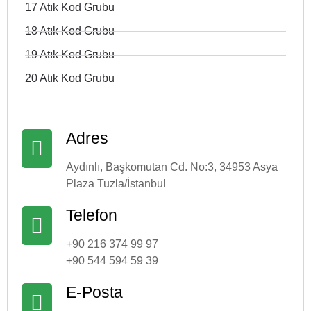
17 Atık Kod Grubu
18 Atık Kod Grubu
19 Atık Kod Grubu
20 Atık Kod Grubu
Adres
Aydınlı, Başkomutan Cd. No:3, 34953 Asya
Plaza Tuzla/İstanbul
Telefon
+90 216 374 99 97
+90 544 594 59 39
E-Posta