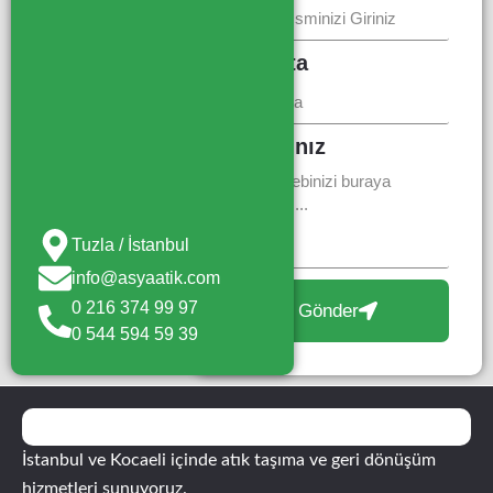
E-Posta
Mesajınız
Tuzla / İstanbul
info@asyaatik.com
0 216 374 99 97
Gönder
0 544 594 59 39
İstanbul ve Kocaeli içinde atık taşıma ve geri dönüşüm
hizmetleri sunuyoruz.