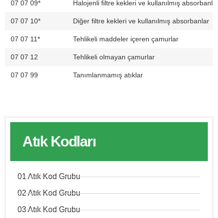
07 07 09*
Halojenli filtre kekleri ve kullanılmış absorbanla
07 07 10*
Diğer filtre kekleri ve kullanılmış absorbanlar
07 07 11*
Tehlikeli maddeler içeren çamurlar
07 07 12
Tehlikeli olmayan çamurlar
07 07 99
Tanımlanmamış atıklar
Atık Kodları
01 Atık Kod Grubu
02 Atık Kod Grubu
03 Atık Kod Grubu