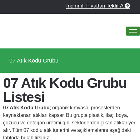
İndirimli Fiyattan Teklif Al
07 Atık Kodu Grubu
07 Atık Kodu Grubu
Listesi
07 Atık Kodu Grubu
; organik kimyasal proseslerden
kaynaklanan atıkları kapsar. Bu grupta plastik, ilaç, boya,
çözücü ve deterjan üretimi gibi sektörlerden çıkan atıklar yer
alır. Tüm 07 kodlu atık türlerini ve açıklamalarını aşağıdaki
tabloda bulabilirsiniz.