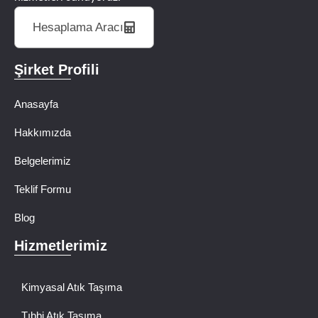
Hesaplama Aracı
Şirket Profili
Anasayfa
Hakkımızda
Belgelerimiz
Teklif Formu
Blog
Hizmetlerimiz
Kimyasal Atık Taşıma
Tıbbi Atık Taşıma