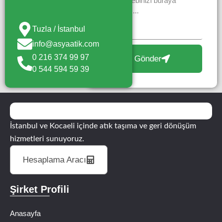
Tuzla / İstanbul
info@asyaatik.com
0 216 374 99 97
Gönder
0 544 594 59 39
İstanbul ve Kocaeli içinde atık taşıma ve geri dönüşüm
hizmetleri sunuyoruz.
Hesaplama Aracı
Şirket Profili
Anasayfa