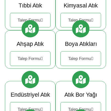
Tıbbi Atık
Kimyasal Atık
Talep Formu
Talep Formu
Ahşap Atık
Boya Atıkları
Talep Formu
Talep Formu
Endüstriyel Atık
Atık Bor Yağı
Talep Formu
Talep Formu