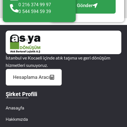
0 216 374 99 97
Gönder
0 544 594 59 39
İstanbul ve Kocaeli içinde atık taşıma ve geri dönüşüm
hizmetleri sunuyoruz.
Hesaplama Aracı
Şirket Profili
Anasayfa
Hakkımızda