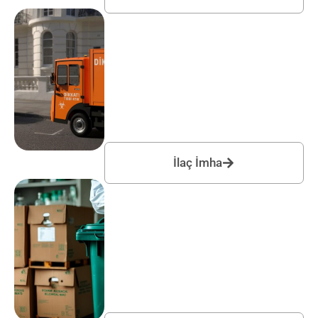
İlaç İmha