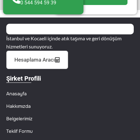
0 544 594 59 39
İstanbul ve Kocaeli içinde atık taşıma ve geri dönüşüm
hizmetleri sunuyoruz.
Hesaplama Aracı
Şirket Profili
Anasayfa
Hakkımızda
Belgelerimiz
Teklif Formu