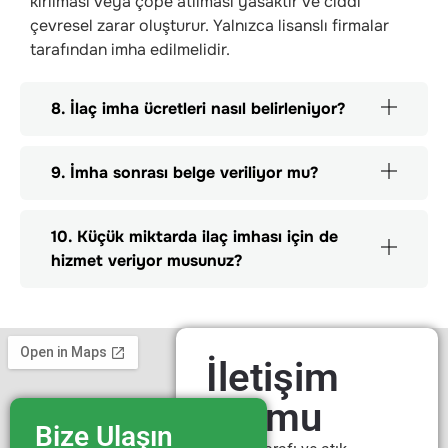
kırılması veya çöpe atılması yasaktır ve ciddi
çevresel zarar oluşturur. Yalnızca lisanslı firmalar
tarafından imha edilmelidir.
8. İlaç imha ücretleri nasıl belirleniyor?
9. İmha sonrası belge veriliyor mu?
10. Küçük miktarda ilaç imhası için de
hizmet veriyor musunuz?
İletişim
Formu
Bize Ulaşın