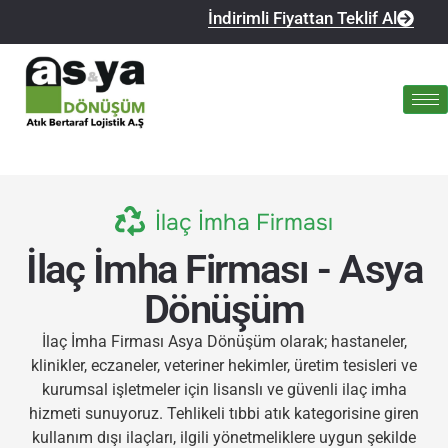
İndirimli Fiyattan Teklif Al
İlaç İmha Firması
İlaç İmha Firması - Asya
Dönüşüm
İlaç İmha Firması Asya Dönüşüm olarak; hastaneler,
klinikler, eczaneler, veteriner hekimler, üretim tesisleri ve
kurumsal işletmeler için lisanslı ve güvenli ilaç imha
hizmeti sunuyoruz. Tehlikeli tıbbi atık kategorisine giren
kullanım dışı ilaçları, ilgili yönetmeliklere uygun şekilde