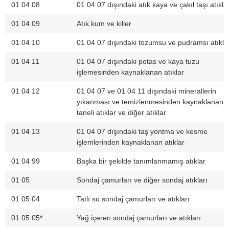
01 04 08
01 04 07 dışındaki atık kaya ve çakıl taşı atıkla
01 04 09
Atık kum ve killer
01 04 10
01 04 07 dışındaki tozumsu ve pudramsı atıkla
01 04 11
01 04 07 dışındaki potas ve kaya tuzu
işlemesinden kaynaklanan atıklar
01 04 12
01 04 07 ve 01 04 11 dışındaki minerallerin
yıkanması ve temizlenmesinden kaynaklanan i
taneli atıklar ve diğer atıklar
01 04 13
01 04 07 dışındaki taş yontma ve kesme
işlemlerinden kaynaklanan atıklar
01 04 99
Başka bir şekilde tanımlanmamış atıklar
01 05
Sondaj çamurları ve diğer sondaj atıkları
01 05 04
Tatlı su sondaj çamurları ve atıkları
01 05 05*
Yağ içeren sondaj çamurları ve atıkları