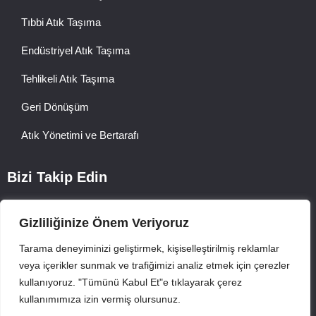
Tıbbi Atık Taşıma
Endüstriyel Atık Taşıma
Tehlikeli Atık Taşıma
Geri Dönüşüm
Atık Yönetimi ve Bertarafı
Bizi Takip Edin
Gizliliğinize Önem Veriyoruz
Tarama deneyiminizi geliştirmek, kişiselleştirilmiş reklamlar
veya içerikler sunmak ve trafiğimizi analiz etmek için çerezler
kullanıyoruz. "Tümünü Kabul Et"e tıklayarak çerez
©2025 Asya Atık Taşıma. Tüm hakları saklıdır.
kullanımımıza izin vermiş olursunuz.
Gizlilik Politikası
Çerezler