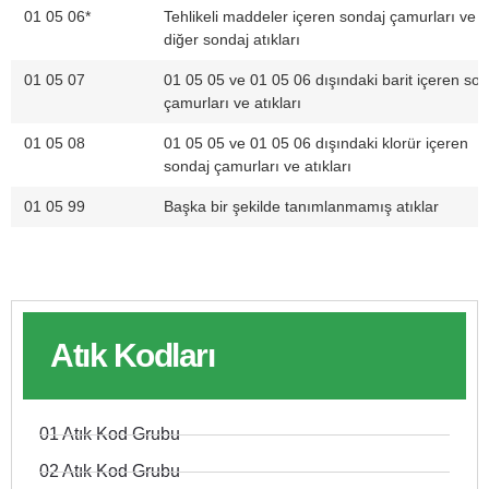
01 05 06*
Tehlikeli maddeler içeren sondaj çamurları ve
diğer sondaj atıkları
01 05 07
01 05 05 ve 01 05 06 dışındaki barit içeren so
çamurları ve atıkları
01 05 08
01 05 05 ve 01 05 06 dışındaki klorür içeren
sondaj çamurları ve atıkları
01 05 99
Başka bir şekilde tanımlanmamış atıklar
Atık Kodları
01 Atık Kod Grubu
02 Atık Kod Grubu