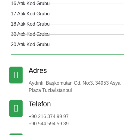
16 Atık Kod Grubu
17 Atık Kod Grubu
18 Atık Kod Grubu
19 Atık Kod Grubu
20 Atık Kod Grubu
Adres
Aydınlı, Başkomutan Cd. No:3, 34953 Asya
Plaza Tuzla/İstanbul
Telefon
+90 216 374 99 97
+90 544 594 59 39