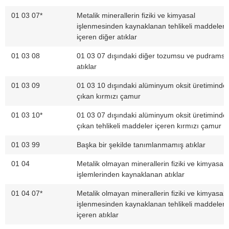
01 03 07*
Metalik minerallerin fiziki ve kimyasal
işlenmesinden kaynaklanan tehlikeli maddeler
içeren diğer atıklar
01 03 08
01 03 07 dışındaki diğer tozumsu ve pudramsı
atıklar
01 03 09
01 03 10 dışındaki alüminyum oksit üretiminde
çıkan kırmızı çamur
01 03 10*
01 03 07 dışındaki alüminyum oksit üretiminde
çıkan tehlikeli maddeler içeren kırmızı çamur
01 03 99
Başka bir şekilde tanımlanmamış atıklar
01 04
Metalik olmayan minerallerin fiziki ve kimyasal
işlemlerinden kaynaklanan atıklar
01 04 07*
Metalik olmayan minerallerin fiziki ve kimyasal
işlenmesinden kaynaklanan tehlikeli maddeler
içeren atıklar