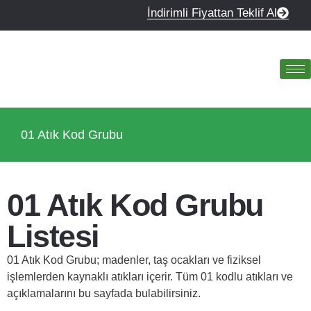
İndirimli Fiyattan Teklif Al
01 Atık Kod Grubu
01 Atık Kod Grubu
Listesi
01 Atık Kod Grubu; madenler, taş ocakları ve fiziksel
işlemlerden kaynaklı atıkları içerir. Tüm 01 kodlu atıkları ve
açıklamalarını bu sayfada bulabilirsiniz.