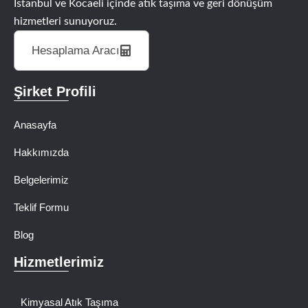
İstanbul ve Kocaeli içinde atık taşıma ve geri dönüşüm
hizmetleri sunuyoruz.
Hesaplama Aracı
Şirket Profili
Anasayfa
Hakkımızda
Belgelerimiz
Teklif Formu
Blog
Hizmetlerimiz
Kimyasal Atık Taşıma