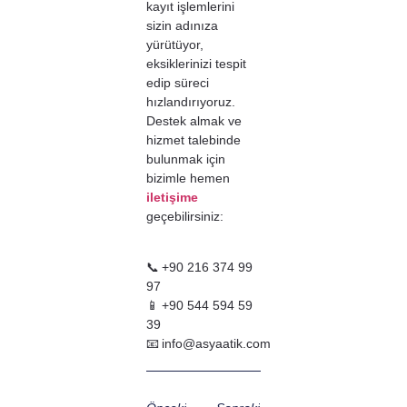
kayıt işlemlerini
sizin adınıza
yürütüyor,
eksiklerinizi tespit
edip süreci
hızlandırıyoruz.
Destek almak ve
hizmet talebinde
bulunmak için
bizimle hemen
iletişime
geçebilirsiniz:
📞 +90 216 374 99
97
📱 +90 544 594 59
39
📧
info@asyaatik.com