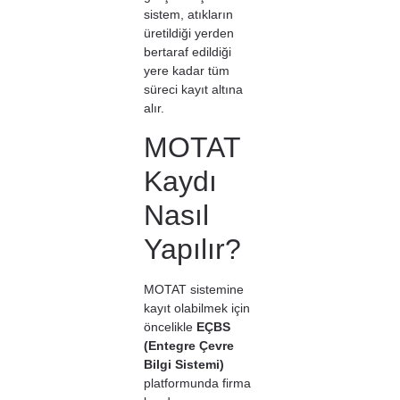
sistem, atıkların
üretildiği yerden
bertaraf edildiği
yere kadar tüm
süreci kayıt altına
alır.
MOTAT
Kaydı
Nasıl
Yapılır?
MOTAT sistemine
kayıt olabilmek için
öncelikle
EÇBS
(Entegre Çevre
Bilgi Sistemi)
platformunda firma