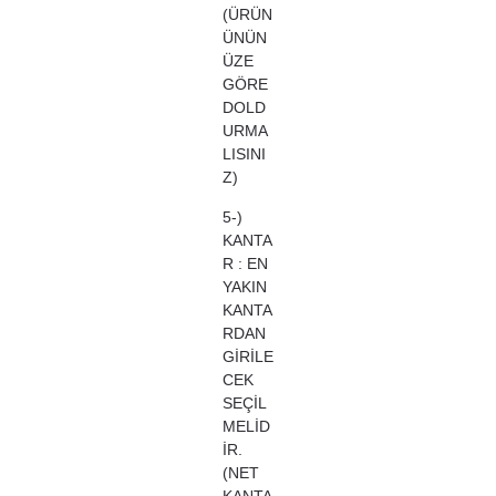
(ÜRÜN
ÜNÜN
ÜZE
GÖRE
DOLD
URMA
LISINI
Z)
5-)
KANTA
R : EN
YAKIN
KANTA
RDAN
GİRİLE
CEK
SEÇİL
MELİD
İR.
(NET
KANTA