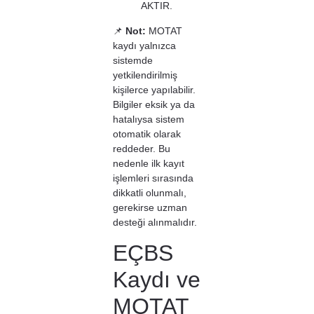
AKTIR.
📌
Not:
MOTAT
kaydı yalnızca
sistemde
yetkilendirilmiş
kişilerce yapılabilir.
Bilgiler eksik ya da
hatalıysa sistem
otomatik olarak
reddeder. Bu
nedenle ilk kayıt
işlemleri sırasında
dikkatli olunmalı,
gerekirse uzman
desteği alınmalıdır.
EÇBS
Kaydı ve
MOTAT