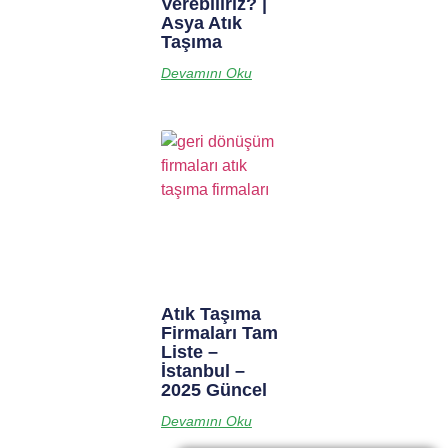
Verebiliriz? |
Asya Atık
Taşıma
Devamını Oku
Atık Taşıma
Firmaları Tam
Liste –
İstanbul –
2025 Güncel
Devamını Oku