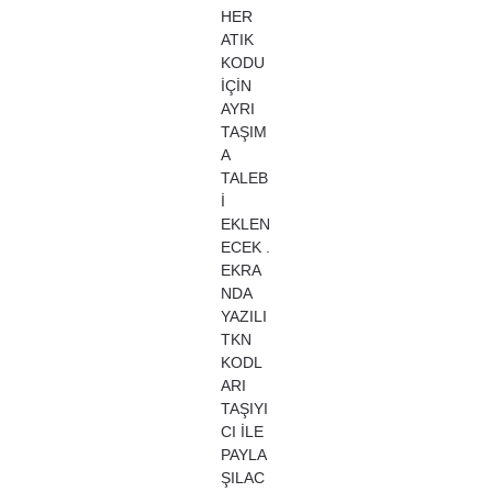
HER
ATIK
KODU
İÇİN
AYRI
TAŞIM
A
TALEB
İ
EKLEN
ECEK .
EKRA
NDA
YAZILI
TKN
KODL
ARI
TAŞIYI
CI İLE
PAYLA
ŞILAC