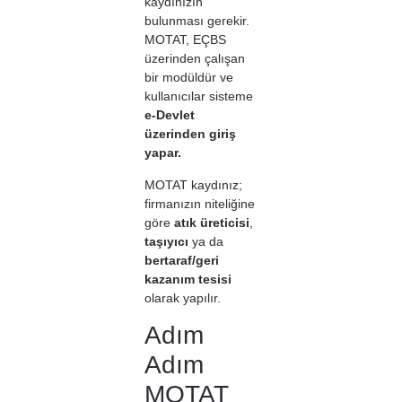
kaydınızın
bulunması gerekir.
MOTAT, EÇBS
üzerinden çalışan
bir modüldür ve
kullanıcılar sisteme
e-Devlet
üzerinden giriş
yapar.
MOTAT kaydınız;
firmanızın niteliğine
göre
atık üreticisi
,
taşıyıcı
ya da
bertaraf/geri
kazanım tesisi
olarak yapılır.
Adım
Adım
MOTAT