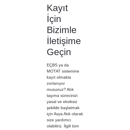
Kayıt
İçin
Bizimle
İletişime
Geçin
EÇBS ya da
MOTAT sistemine
kayıt olmakta
zorlanıyor
musunuz? Atık
taşıma sürecinizi
yasal ve eksiksiz
şekilde başlatmak
için Asya Atık olarak
size yardımcı
olabiliriz. İlgili tüm