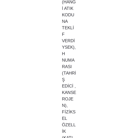
(HANG
İ ATIK
KODU
NA
TEKLİ
F
VERDİ
YSEK),
H
NUMA
RASI
(TAHRİ
Ş
EDİCİ ,
KANSE
ROJE
N),
FİZİKS
EL
ÖZELL
İK
(KATI