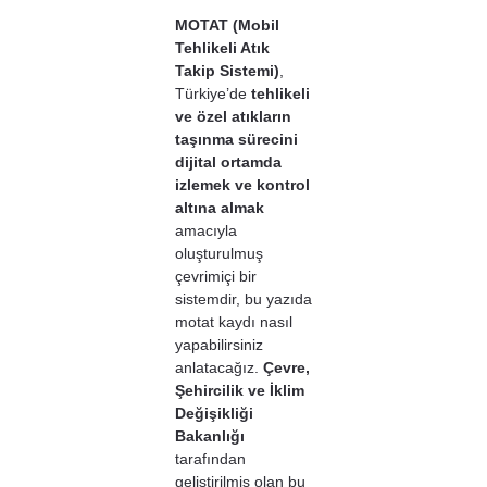
MOTAT (Mobil
Tehlikeli Atık
Takip Sistemi)
,
Türkiye’de
tehlikeli
ve özel atıkların
taşınma sürecini
dijital ortamda
izlemek ve kontrol
altına almak
amacıyla
oluşturulmuş
çevrimiçi bir
sistemdir, bu yazıda
motat kaydı nasıl
yapabilirsiniz
anlatacağız.
Çevre,
Şehircilik ve İklim
Değişikliği
Bakanlığı
tarafından
geliştirilmiş olan bu