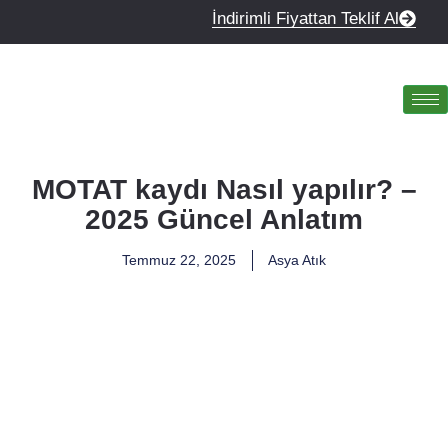
İndirimli Fiyattan Teklif Al
MOTAT kaydı Nasıl yapılır? –
2025 Güncel Anlatım
Temmuz 22, 2025
Asya Atık