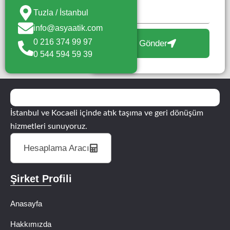
Tuzla / İstanbul
info@asyaatik.com
0 216 374 99 97
Gönder
0 544 594 59 39
İstanbul ve Kocaeli içinde atık taşıma ve geri dönüşüm
hizmetleri sunuyoruz.
Hesaplama Aracı
Şirket Profili
Anasayfa
Hakkımızda