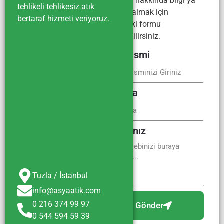
yönetimi hakkında bilgi ya
tehlikeli tehlikesiz atık
da fiyat almak için
bertaraf hizmeti veriyoruz.
aşağıdaki formu
kullanabilirsiniz.
Firma İsmi
E-Posta
Mesajınız
Tuzla / İstanbul
info@asyaatik.com
0 216 374 99 97
Gönder
0 544 594 59 39