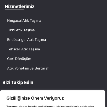
Hizmetlerimiz
Kimyasal Atık Taşıma
Tıbbi Atık Taşıma
Endüstriyel Atık Taşıma
Tehlikeli Atık Taşıma
Geri Dönüşüm
Atık Yönetimi ve Bertarafı
Bizi Takip Edin
Gizliliğinize Önem Veriyoruz
Tarama deneyiminizi geliştirmek, kişiselleştirilmiş reklamlar