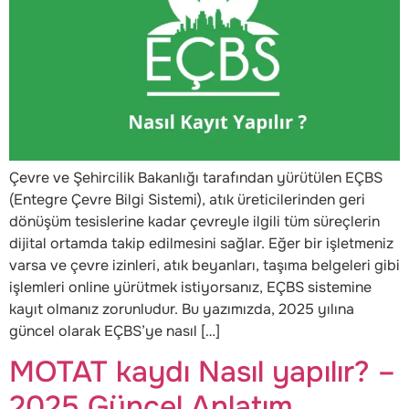
Çevre ve Şehircilik Bakanlığı tarafından yürütülen EÇBS
(Entegre Çevre Bilgi Sistemi), atık üreticilerinden geri
dönüşüm tesislerine kadar çevreyle ilgili tüm süreçlerin
dijital ortamda takip edilmesini sağlar. Eğer bir işletmeniz
varsa ve çevre izinleri, atık beyanları, taşıma belgeleri gibi
işlemleri online yürütmek istiyorsanız, EÇBS sistemine
kayıt olmanız zorunludur. Bu yazımızda, 2025 yılına
güncel olarak EÇBS’ye nasıl […]
MOTAT kaydı Nasıl yapılır? –
2025 Güncel Anlatım