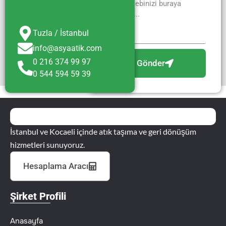
Tuzla / İstanbul
info@asyaatik.com
0 216 374 99 97
Gönder
0 544 594 59 39
İstanbul ve Kocaeli içinde atık taşıma ve geri dönüşüm
hizmetleri sunuyoruz.
Hesaplama Aracı
Şirket Profili
Anasayfa